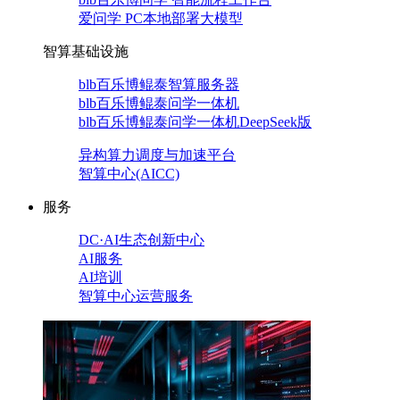
爱问学 PC本地部署大模型
智算基础设施
blb百乐博鲲泰智算服务器
blb百乐博鲲泰问学一体机
blb百乐博鲲泰问学一体机DeepSeek版
异构算力调度与加速平台
智算中心(AICC)
服务
DC·AI生态创新中心
AI服务
AI培训
智算中心运营服务