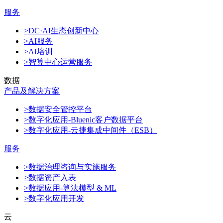
服务
>DC·AI生态创新中心
>AI服务
>AI培训
>智算中心运营服务
数据
产品及解决方案
>数据安全管控平台
>数字化应用-Bluenic客户数据平台
>数字化应用-云捷集成中间件（ESB）
服务
>数据治理咨询与实施服务
>数据资产入表
>数据应用-算法模型 & ML
>数字化应用开发
云