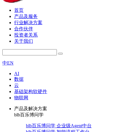
首页
产品及服务
行业解决方案
合作伙伴
投资者关系
关于我们
中
EN
AI
数据
云
基础架构软硬件
物联网
产品及解决方案
blb百乐博问学
blb百乐博问学 企业级Agent中台
blb百乐博问学 智能流程工作台